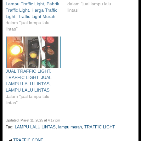
Lampu Traffic Light, Pabrik
dalam "jual lampu lalu
Traffic Light, Harga Traffic
lintas"
Light, Traffic Light Murah
dalam "jual lampu lalu
lintas"
JUAL TRAFFIC LIGHT,
TRAFFIC LIGHT, JUAL
LAMPU LALU LINTAS,
LAMPU LALU LINTAS
dalam "jual lampu lalu
lintas"
Updated: Maret 11, 2025 at 4:17 pm
Tag:
LAMPU LALU LINTAS
,
lampu merah
,
TRAFFIC LIGHT
◀
TRAFFIC CONE