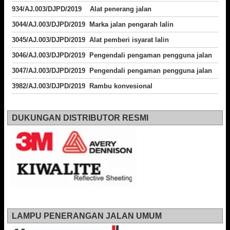
934/AJ.003/DJPD/2019 Alat penerang jalan
3044/AJ.003/DJPD/2019 Marka jalan pengarah lalin
3045/AJ.003/DJPD/2019 Alat pemberi isyarat lalin
3046/AJ.003/DJPD/2019 Pengendali pengaman pengguna jalan
3047/AJ.003/DJPD/2019 Pengendali pengaman pengguna jalan
3982/AJ.003/DJPD/2019 Rambu konvesional
DUKUNGAN DISTRIBUTOR RESMI
LAMPU PENERANGAN JALAN UMUM