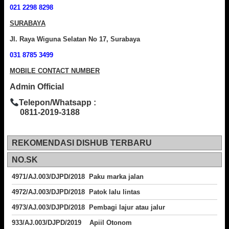
021 2298 8298
SURABAYA
Jl. Raya Wiguna Selatan No 17, Surabaya
031 8785 3499
MOBILE CONTACT NUMBER
Admin Official
Telepon/Whatsapp :
0811-2019-3188
REKOMENDASI DISHUB TERBARU
NO.SK
4971/AJ.003/DJPD/2018 Paku marka jalan
4972/AJ.003/DJPD/2018 Patok lalu lintas
4973/AJ.003/DJPD/2018
Pembagi lajur atau jalur
933/AJ.003/DJPD/2019 Apiil Otonom