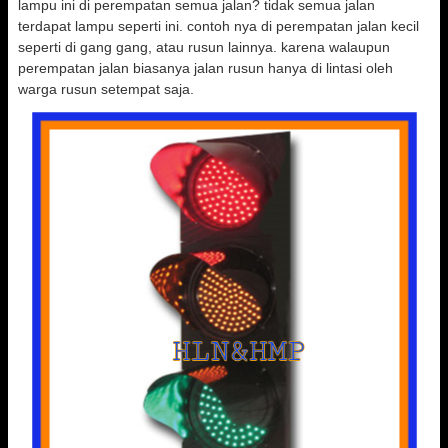
lampu ini di perempatan semua jalan? tidak semua jalan
terdapat lampu seperti ini. contoh nya di perempatan jalan kecil
seperti di gang gang, atau rusun lainnya. karena walaupun
perempatan jalan biasanya jalan rusun hanya di lintasi oleh
warga rusun setempat saja.