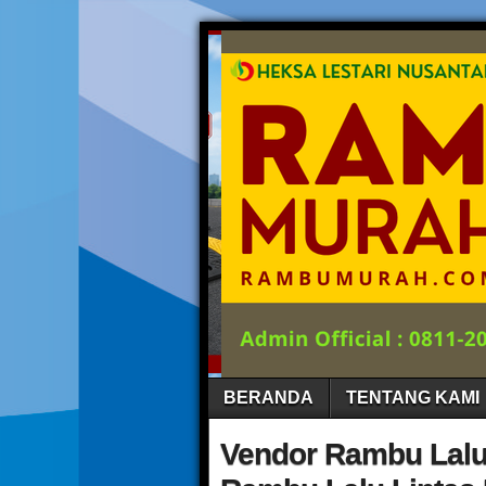
BERANDA
TENTANG KAMI
Vendor Rambu Lalu