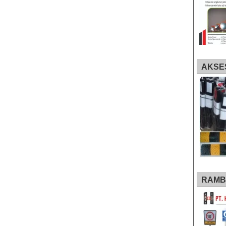
AKSE
RAMB