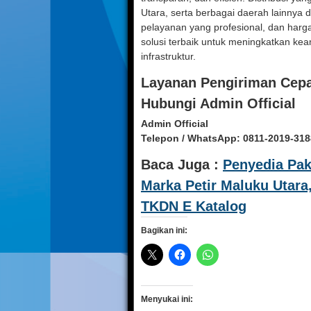
Utara, serta berbagai daerah lainnya 
pelayanan yang profesional, dan harga
solusi terbaik untuk meningkatkan keam
infrastruktur.
Layanan Pengiriman Cep
Hubungi Admin Official
Admin Official
Telepon / WhatsApp:
0811-2019-318
Baca Juga :
Penyedia Pak
Marka Petir Maluku Utara
TKDN E Katalog
Bagikan ini:
Menyukai ini: