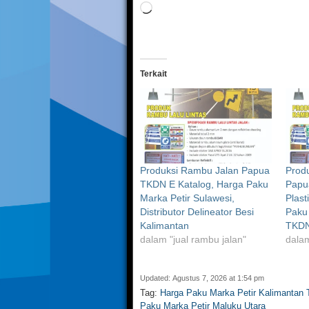
Memuat...
Terkait
Produksi Rambu Jalan Papua
Produ
TKDN E Katalog, Harga Paku
Papua
Marka Petir Sulawesi,
Plast
Distributor Delineator Besi
Paku 
Kalimantan
TKDN
dalam "jual rambu jalan"
dalam
Updated: Agustus 7, 2026 at 1:54 pm
Tag:
Harga Paku Marka Petir Kalimantan
Paku Marka Petir Maluku Utara