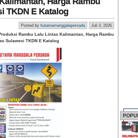
 Kalimantan, Harga Rambu
si TKDN E Katalog
Posted by
hutamamanggalapersada
Juli 3, 2026
Produksi Rambu Lalu Lintas Kalimantan, Harga Rambu
tas Sulawesi TKDN E Katalog
POPU