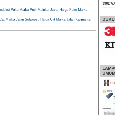
3982/A
oduksi Paku Marka Petir Maluku Utara, Harga Paku Marka
DUKU
Cat Marka Jalan Sulawesi, Harga Cat Marka Jalan Kalimantan
LAMP
UMU