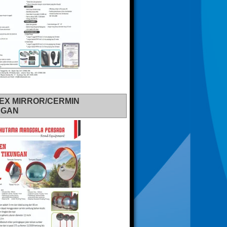
EX MIRROR/CERMIN
NGAN