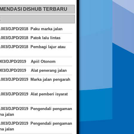
MENDASI DISHUB TERBARU
K
.003/DJPD/2018 Paku marka jalan
.003/DJPD/2018 Patok lalu lintas
.003/DJPD/2018
Pembagi lajur atau
.003/DJPD/2019 Apiil Otonom
003/DJPD/2019 Alat penerang jalan
.003/DJPD/2019 Marka jalan pengarah
.003/DJPD/2019 Alat pemberi isyarat
J.003/DJPD/2019 Pengendali pengaman
a jalan
J.003/DJPD/2019 Pengendali pengaman
a jalan