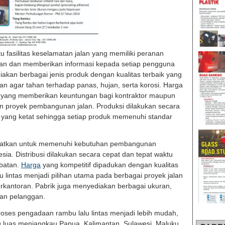
u fasilitas keselamatan jalan yang memiliki peranan
an dan memberikan informasi kepada setiap pengguna
diakan berbagai jenis produk dengan kualitas terbaik yang
an agar tahan terhadap panas, hujan, serta korosi. Harga
 yang memberikan keuntungan bagi kontraktor maupun
n proyek pembangunan jalan. Produksi dilakukan secara
yang ketat sehingga setiap produk memenuhi standar
ingkatkan untuk memenuhi kebutuhan pembangunan
esia. Distribusi dilakukan secara cepat dan tepat waktu
mbatan.
Harga
yang kompetitif dipadukan dengan kualitas
 lintas menjadi pilihan utama pada berbagai proyek jalan
erkantoran. Pabrik juga menyediakan berbagai ukuran,
han pelanggan.
roses pengadaan rambu lalu lintas menjadi lebih mudah,
ang luas menjangkau Papua, Kalimantan, Sulawesi, Maluku