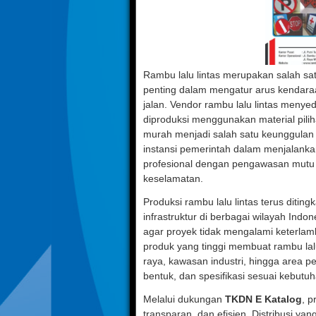
Rambu lalu lintas merupakan salah sat
penting dalam mengatur arus kendara
jalan. Vendor rambu lalu lintas menye
diproduksi menggunakan material pilih
murah menjadi salah satu keunggulan
instansi pemerintah dalam menjalanka
profesional dengan pengawasan mutu 
keselamatan.
Produksi rambu lalu lintas terus dit
infrastruktur di berbagai wilayah Indon
agar proyek tidak mengalami keterla
produk yang tinggi membuat rambu lalu
raya, kawasan industri, hingga area p
bentuk, dan spesifikasi sesuai kebutu
Melalui dukungan
TKDN E Katalog
, p
transparan, dan efisien. Distribusi y