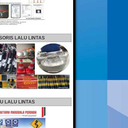
SORIS LALU LINTAS
U LALU LINTAS