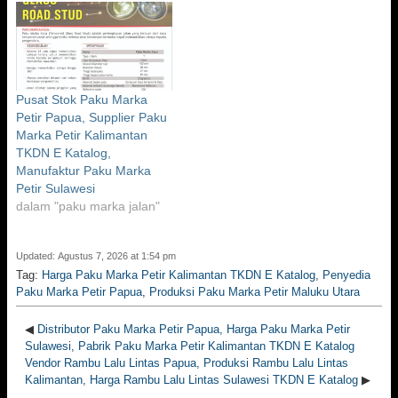
Pusat Stok Paku Marka
Petir Papua, Supplier Paku
Marka Petir Kalimantan
TKDN E Katalog,
Manufaktur Paku Marka
Petir Sulawesi
dalam "paku marka jalan"
Updated: Agustus 7, 2026 at 1:54 pm
Tag:
Harga Paku Marka Petir Kalimantan TKDN E Katalog
,
Penyedia
Paku Marka Petir Papua
,
Produksi Paku Marka Petir Maluku Utara
◀
Distributor Paku Marka Petir Papua, Harga Paku Marka Petir
Sulawesi, Pabrik Paku Marka Petir Kalimantan TKDN E Katalog
Vendor Rambu Lalu Lintas Papua, Produksi Rambu Lalu Lintas
Kalimantan, Harga Rambu Lalu Lintas Sulawesi TKDN E Katalog
▶