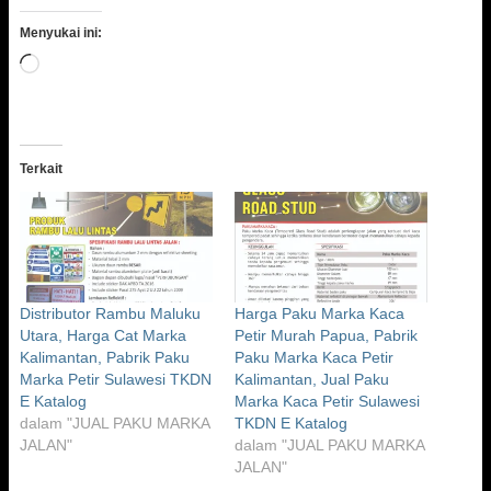
Menyukai ini:
Memuat...
Terkait
Distributor Rambu Maluku
Harga Paku Marka Kaca
Utara, Harga Cat Marka
Petir Murah Papua, Pabrik
Kalimantan, Pabrik Paku
Paku Marka Kaca Petir
Marka Petir Sulawesi TKDN
Kalimantan, Jual Paku
E Katalog
Marka Kaca Petir Sulawesi
dalam "JUAL PAKU MARKA
TKDN E Katalog
JALAN"
dalam "JUAL PAKU MARKA
JALAN"