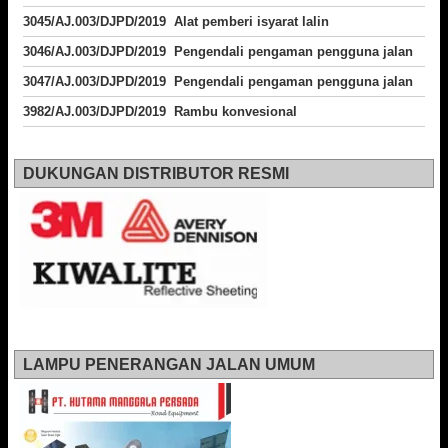
3045/AJ.003/DJPD/2019 Alat pemberi isyarat lalin
3046/AJ.003/DJPD/2019 Pengendali pengaman pengguna jalan
3047/AJ.003/DJPD/2019 Pengendali pengaman pengguna jalan
3982/AJ.003/DJPD/2019 Rambu konvesional
DUKUNGAN DISTRIBUTOR RESMI
LAMPU PENERANGAN JALAN UMUM