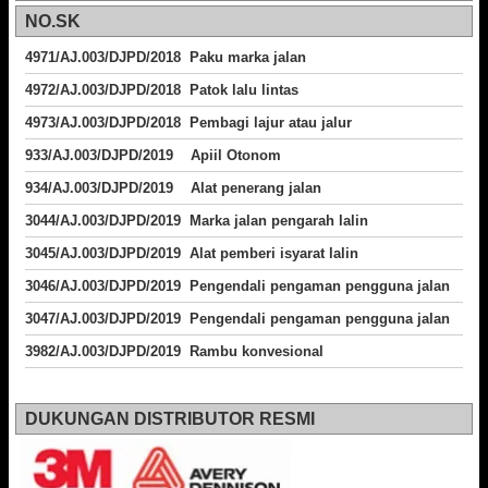
NO.SK
4971/AJ.003/DJPD/2018 Paku marka jalan
4972/AJ.003/DJPD/2018 Patok lalu lintas
4973/AJ.003/DJPD/2018
Pembagi lajur atau jalur
933/AJ.003/DJPD/2019 Apiil Otonom
934/AJ.003/DJPD/2019 Alat penerang jalan
3044/AJ.003/DJPD/2019 Marka jalan pengarah lalin
3045/AJ.003/DJPD/2019 Alat pemberi isyarat lalin
3046/AJ.003/DJPD/2019 Pengendali pengaman pengguna jalan
3047/AJ.003/DJPD/2019 Pengendali pengaman pengguna jalan
3982/AJ.003/DJPD/2019 Rambu konvesional
DUKUNGAN DISTRIBUTOR RESMI