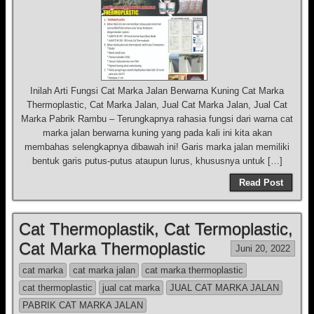
Inilah Arti Fungsi Cat Marka Jalan Berwarna Kuning Cat Marka
Thermoplastic, Cat Marka Jalan, Jual Cat Marka Jalan, Jual Cat
Marka Pabrik Rambu – Terungkapnya rahasia fungsi dari warna cat
marka jalan berwarna kuning yang pada kali ini kita akan
membahas selengkapnya dibawah ini! Garis marka jalan memiliki
bentuk garis putus-putus ataupun lurus, khususnya untuk […]
Read Post
Cat Thermoplastik, Cat Termoplastic,
Cat Marka Thermoplastic
Juni 20, 2022
cat marka
cat marka jalan
cat marka thermoplastic
cat thermoplastic
jual cat marka
JUAL CAT MARKA JALAN
PABRIK CAT MARKA JALAN