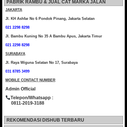
PABRIK RAMBU & JUAL CAT MARKA JALAN
JAKARTA
Jl. KH Ashfar No 6 Pondok Pinang, Jakarta Selatan
021 2298 8298
Jl. Bambu Kuning No 35 A Bambu Apus, Jakarta Timur
021 2298 8298
SURABAYA
Jl. Raya Wiguna Selatan No 17, Surabaya
031 8785 3499
MOBILE CONTACT NUMBER
Admin Official
Telepon/Whatsapp :
0811-2019-3188
REKOMENDASI DISHUB TERBARU