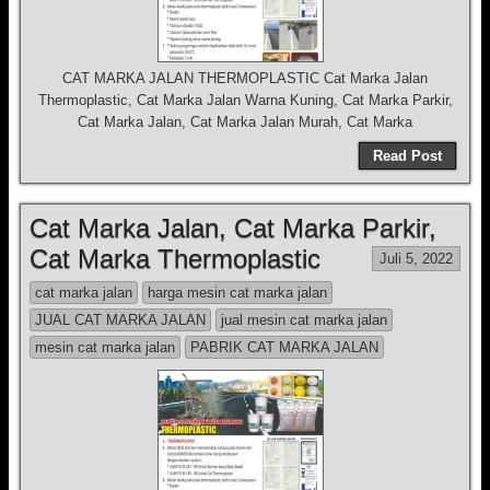
CAT MARKA JALAN THERMOPLASTIC Cat Marka Jalan
Thermoplastic, Cat Marka Jalan Warna Kuning, Cat Marka Parkir,
Cat Marka Jalan, Cat Marka Jalan Murah, Cat Marka
Read Post
Cat Marka Jalan, Cat Marka Parkir,
Cat Marka Thermoplastic
Juli 5, 2022
cat marka jalan
harga mesin cat marka jalan
JUAL CAT MARKA JALAN
jual mesin cat marka jalan
mesin cat marka jalan
PABRIK CAT MARKA JALAN