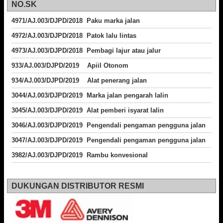
NO.SK
4971/AJ.003/DJPD/2018 Paku marka jalan
4972/AJ.003/DJPD/2018 Patok lalu lintas
4973/AJ.003/DJPD/2018
Pembagi lajur atau jalur
933/AJ.003/DJPD/2019 Apiil Otonom
934/AJ.003/DJPD/2019 Alat penerang jalan
3044/AJ.003/DJPD/2019 Marka jalan pengarah lalin
3045/AJ.003/DJPD/2019 Alat pemberi isyarat lalin
3046/AJ.003/DJPD/2019 Pengendali pengaman pengguna jalan
3047/AJ.003/DJPD/2019 Pengendali pengaman pengguna jalan
3982/AJ.003/DJPD/2019 Rambu konvesional
DUKUNGAN DISTRIBUTOR RESMI