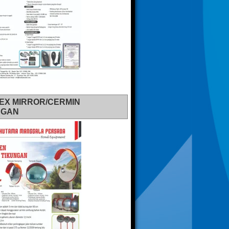
EX MIRROR/CERMIN
NGAN