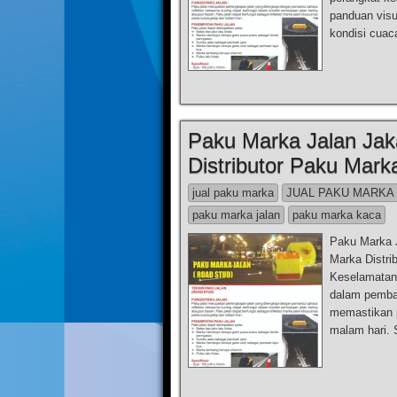
panduan visu
kondisi cuac
Paku Marka Jalan Jaka
Distributor Paku Mark
jual paku marka
JUAL PAKU MARKA
paku marka jalan
paku marka kaca
Paku Marka J
Marka Distri
Keselamatan 
dalam pemban
memastikan p
malam hari. 