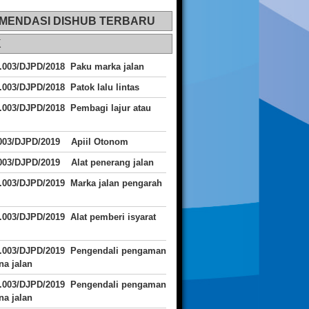
MENDASI DISHUB TERBARU
K
.003/DJPD/2018 Paku marka jalan
.003/DJPD/2018 Patok lalu lintas
.003/DJPD/2018
Pembagi lajur atau
.003/DJPD/2019 Apiil Otonom
003/DJPD/2019 Alat penerang jalan
.003/DJPD/2019 Marka jalan pengarah
.003/DJPD/2019 Alat pemberi isyarat
J.003/DJPD/2019 Pengendali pengaman
a jalan
J.003/DJPD/2019 Pengendali pengaman
a jalan