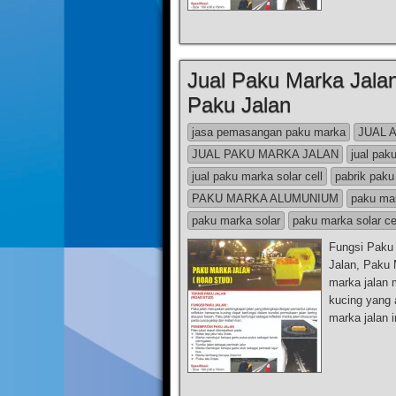
Jual Paku Marka Jala
Paku Jalan
jasa pemasangan paku marka
JUAL 
JUAL PAKU MARKA JALAN
jual pak
jual paku marka solar cell
pabrik paku
PAKU MARKA ALUMUNIUM
paku mar
paku marka solar
paku marka solar ce
Fungsi Paku
Jalan, Paku
marka jalan 
kucing yang 
marka jalan 