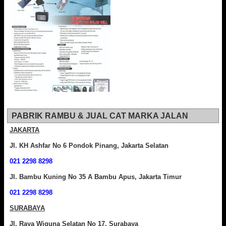
PABRIK RAMBU & JUAL CAT MARKA JALAN
JAKARTA
Jl. KH Ashfar No 6 Pondok Pinang, Jakarta Selatan
021 2298 8298
Jl. Bambu Kuning No 35 A Bambu Apus, Jakarta Timur
021 2298 8298
SURABAYA
Jl. Raya Wiguna Selatan No 17, Surabaya