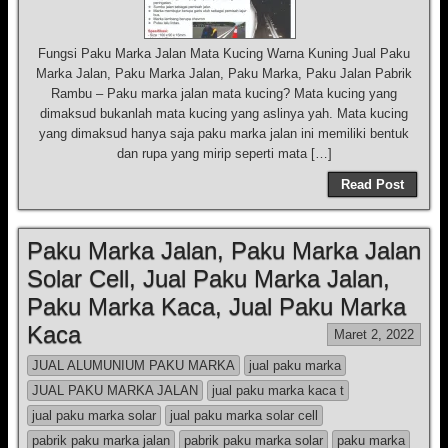
Fungsi Paku Marka Jalan Mata Kucing Warna Kuning Jual Paku
Marka Jalan, Paku Marka Jalan, Paku Marka, Paku Jalan Pabrik
Rambu – Paku marka jalan mata kucing? Mata kucing yang
dimaksud bukanlah mata kucing yang aslinya yah. Mata kucing
yang dimaksud hanya saja paku marka jalan ini memiliki bentuk
dan rupa yang mirip seperti mata […]
Read Post
Paku Marka Jalan, Paku Marka Jalan
Solar Cell, Jual Paku Marka Jalan,
Paku Marka Kaca, Jual Paku Marka
Kaca
Maret 2, 2022
JUAL ALUMUNIUM PAKU MARKA
jual paku marka
JUAL PAKU MARKA JALAN
jual paku marka kaca t
jual paku marka solar
jual paku marka solar cell
pabrik paku marka jalan
pabrik paku marka solar
paku marka