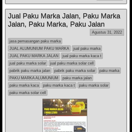
Jual Paku Marka Jalan, Paku Marka
Jalan, Paku Marka, Paku Jalan
Agustus 31, 2022
jasa pemasangan paku marka
JUAL ALUMUNIUM PAKU MARKA
jual paku marka
JUAL PAKU MARKA JALAN
jual paku marka kaca t
jual paku marka solar
jual paku marka solar cell
pabrik paku marka jalan
pabrik paku marka solar
paku marka
PAKU MARKA ALUMUNIUM
paku marka jalan
paku marka kaca
paku marka kaca t
paku marka solar
paku marka solar cell