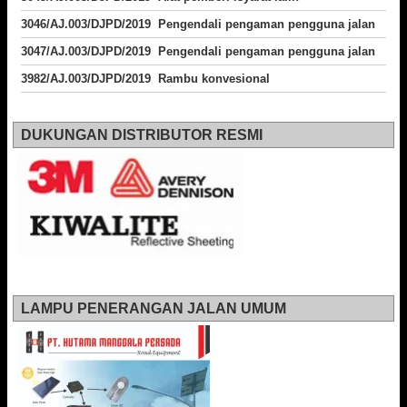
3046/AJ.003/DJPD/2019 Pengendali pengaman pengguna jalan
3047/AJ.003/DJPD/2019 Pengendali pengaman pengguna jalan
3982/AJ.003/DJPD/2019 Rambu konvesional
DUKUNGAN DISTRIBUTOR RESMI
LAMPU PENERANGAN JALAN UMUM