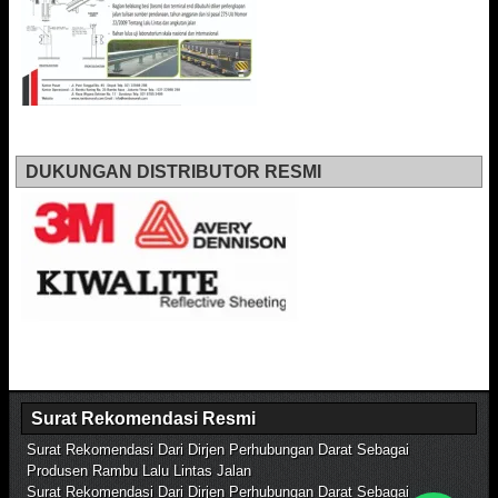
DUKUNGAN DISTRIBUTOR RESMI
Surat Rekomendasi Resmi
Surat Rekomendasi Dari Dirjen Perhubungan Darat Sebagai
Produsen Rambu Lalu Lintas Jalan
Surat Rekomendasi Dari Dirjen Perhubungan Darat Sebagai