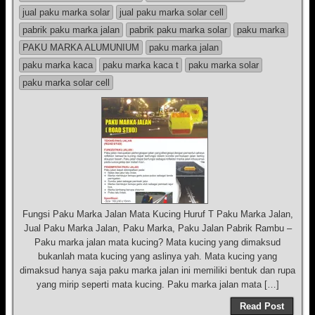
jual paku marka solar
jual paku marka solar cell
pabrik paku marka jalan
pabrik paku marka solar
paku marka
PAKU MARKA ALUMUNIUM
paku marka jalan
paku marka kaca
paku marka kaca t
paku marka solar
paku marka solar cell
Fungsi Paku Marka Jalan Mata Kucing Huruf T Paku Marka Jalan,
Jual Paku Marka Jalan, Paku Marka, Paku Jalan Pabrik Rambu –
Paku marka jalan mata kucing? Mata kucing yang dimaksud
bukanlah mata kucing yang aslinya yah. Mata kucing yang
dimaksud hanya saja paku marka jalan ini memiliki bentuk dan rupa
yang mirip seperti mata kucing. Paku marka jalan mata […]
Read Post