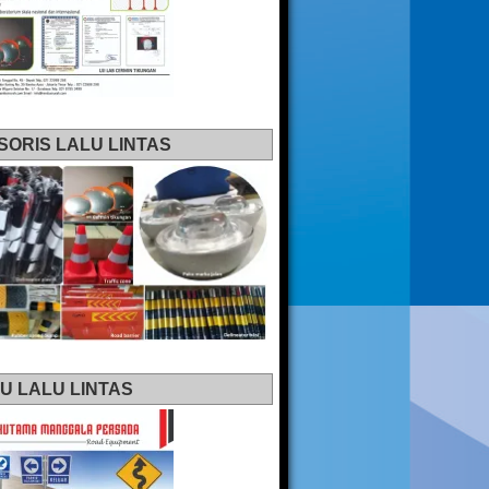
SORIS LALU LINTAS
U LALU LINTAS