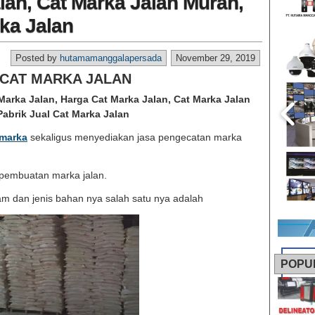
lan, Cat Marka Jalan Murah,
rka Jalan
Posted by
hutamamanggalapersada
November 29, 2019
 CAT MARKA JALAN
 Marka Jalan, Harga Cat Marka Jalan, Cat Marka Jalan
Pabrik Jual Cat Marka Jalan
 marka
sekaligus menyediakan jasa pengecatan marka
 pembuatan marka jalan.
am dan jenis bahan nya salah satu nya adalah
POPU