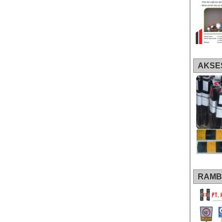
AKSE
RAMB