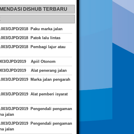
MENDASI DISHUB TERBARU
K
.003/DJPD/2018 Paku marka jalan
.003/DJPD/2018 Patok lalu lintas
.003/DJPD/2018
Pembagi lajur atau
.003/DJPD/2019 Apiil Otonom
003/DJPD/2019 Alat penerang jalan
.003/DJPD/2019 Marka jalan pengarah
.003/DJPD/2019 Alat pemberi isyarat
J.003/DJPD/2019 Pengendali pengaman
a jalan
J.003/DJPD/2019 Pengendali pengaman
a jalan