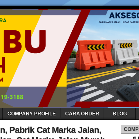
COMPANY PROFILE
CARA ORDER
BLOG
n, Pabrik Cat Marka Jalan,
COMP