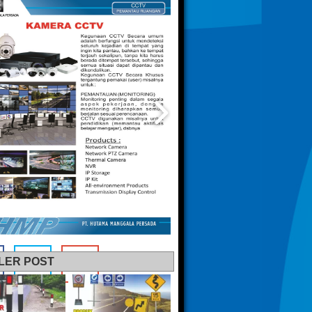
LER POST