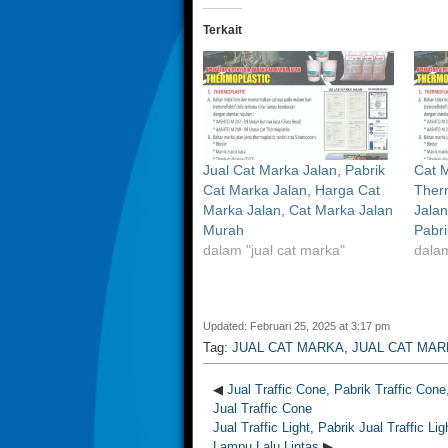
Terkait
Jual Cat Marka Jalan, Pabrik
Cat 
Cat Marka Jalan, Harga Cat
Therm
Marka Jalan, Cat Marka Jalan
Jalan
Murah
Pabri
dalam "jual cat marka"
dalam
Updated: Februari 25, 2025 at 3:17 pm
Tag:
JUAL CAT MARKA
,
JUAL CAT MAR
◀
Jual Traffic Cone, Pabrik Traffic Con
Jual Traffic Cone
Jual Traffic Light, Pabrik Jual Traffic Li
Lampu Lalu Lintas
▶