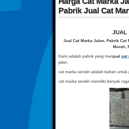
Harga Cat Marka Ja
Pabrik Jual Cat Ma
JUAL
Jual Cat Marka Jalan, Pabrik Cat
Murah, 
Kami adalah pabrik yang men
jual
cat
jalan.
cat marka sendiri adalah bahan untuk
cat marka sendiri memiliki banyak rag