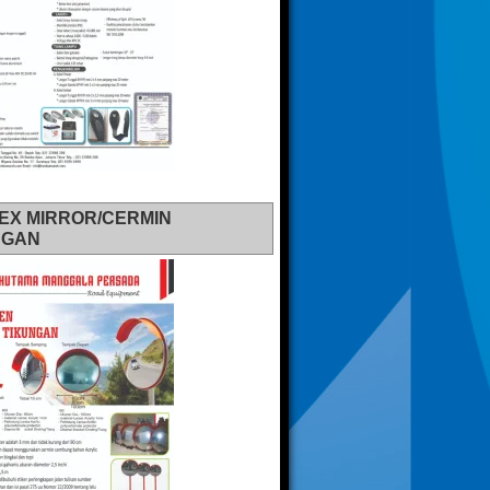
EX MIRROR/CERMIN
NGAN