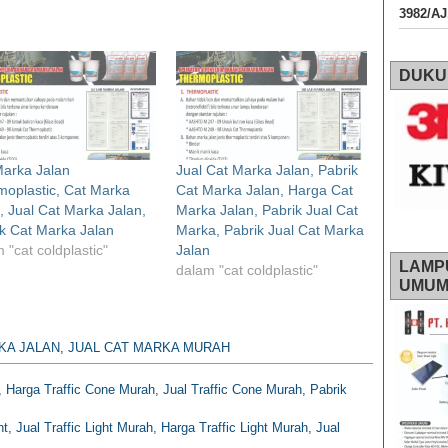
3982/A
DUKU
Marka Jalan
Jual Cat Marka Jalan, Pabrik
oplastic, Cat Marka
Cat Marka Jalan, Harga Cat
, Jual Cat Marka Jalan,
Marka Jalan, Pabrik Jual Cat
k Cat Marka Jalan
Marka, Pabrik Jual Cat Marka
 "cat coldplastic"
Jalan
LAMP
dalam "cat coldplastic"
UMU
KA JALAN
,
JUAL CAT MARKA MURAH
e, Harga Traffic Cone Murah, Jual Traffic Cone Murah, Pabrik
ght, Jual Traffic Light Murah, Harga Traffic Light Murah, Jual