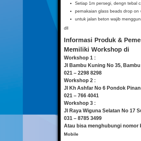
Setiap 1m persegi, dengn tebal
pemakaian glass beads drop on 
untuk jalan beton wajib menggu
dll
Informasi Produk & Peme
Memiliki Workshop di
Workshop 1 :
Jl Bambu Kuning No 35, Bambu
021 – 2298 8298
Workshop 2 :
Jl Kh Ashfar No 6 Pondok Pina
021 – 766 4041
Workshop 3 :
Jl Raya Wiguna Selatan No 17 
031 – 8785 3499
Atau bisa menghubungi nomor k
Mobile