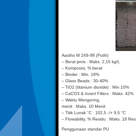
Aastho M 249-98 (Putih)
– Berat jenis : Maks. 2,15 kg/L
– Komposisi, % berat
– Binder : Min. 18%
– Glass Beads : 30-40%
– TiO2 (titanium dioxide) : Min 10%
– CaCO3 & Innert Fillers : Maks. 42%
– Waktu Mengering,
menit : Maks. 10 Menit
– Titik Lunak “C : 102,5 -/+ 9,5 “C
– Flowability, % Residu : Maks. 18 Res
Penggunaan standar PU