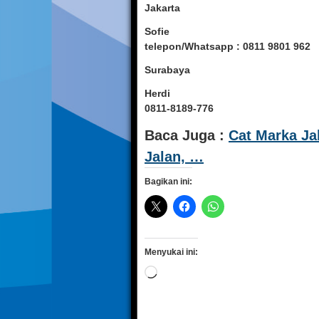
Jakarta
Sofie
telepon/Whatsapp : 0811 9801 962
Surabaya
Herdi
0811-8189-776
Baca Juga :
Cat Marka Ja
Jalan, …
Bagikan ini:
Menyukai ini:
Memuat...