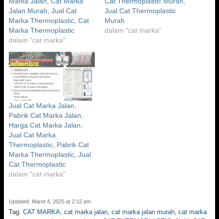
Marka Jalan, Cat Marka
Cat Thermoplastic Murah,
Jalan Murah, Jual Cat
Jual Cat Thermoplastic
Marka Thermoplastic, Cat
Murah
Marka Thermoplastic
dalam "cat marka"
dalam "cat marka"
Jual Cat Marka Jalan,
Pabrik Cat Marka Jalan,
Harga Cat Marka Jalan,
Jual Cat Marka
Thermoplastic, Pabrik Cat
Marka Thermoplastic, Jual
Cat Thermoplastic
dalam "cat marka"
Updated: Maret 4, 2025 at 2:12 pm
Tag:
CAT MARKA
,
cat marka jalan
,
cat marka jalan murah
,
cat marka