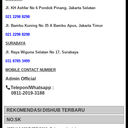
Jl. KH Ashfar No 6 Pondok Pinang, Jakarta Selatan
021 2298 8298
Jl. Bambu Kuning No 35 A Bambu Apus, Jakarta Timur
021 2298 8298
SURABAYA
Jl. Raya Wiguna Selatan No 17, Surabaya
031 8785 3499
MOBILE CONTACT NUMBER
Admin Official
Telepon/Whatsapp :
0811-2019-3188
REKOMENDASI DISHUB TERBARU
NO.SK