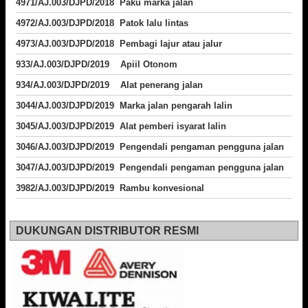
4971/AJ.003/DJPD/2018 Paku marka jalan
4972/AJ.003/DJPD/2018 Patok lalu lintas
4973/AJ.003/DJPD/2018
Pembagi lajur atau jalur
933/AJ.003/DJPD/2019 Apiil Otonom
934/AJ.003/DJPD/2019 Alat penerang jalan
3044/AJ.003/DJPD/2019 Marka jalan pengarah lalin
3045/AJ.003/DJPD/2019 Alat pemberi isyarat lalin
3046/AJ.003/DJPD/2019 Pengendali pengaman pengguna jalan
3047/AJ.003/DJPD/2019 Pengendali pengaman pengguna jalan
3982/AJ.003/DJPD/2019 Rambu konvesional
DUKUNGAN DISTRIBUTOR RESMI