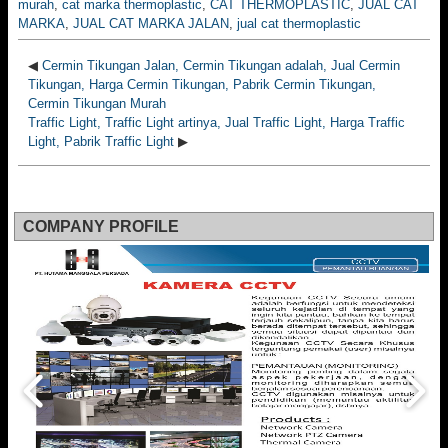
murah
,
cat marka thermoplastic
,
CAT THERMOPLASTIC
,
JUAL CAT
MARKA
,
JUAL CAT MARKA JALAN
,
jual cat thermoplastic
◀
Cermin Tikungan Jalan, Cermin Tikungan adalah, Jual Cermin
Tikungan, Harga Cermin Tikungan, Pabrik Cermin Tikungan,
Cermin Tikungan Murah
Traffic Light, Traffic Light artinya, Jual Traffic Light, Harga Traffic
Light, Pabrik Traffic Light
▶
COMPANY PROFILE