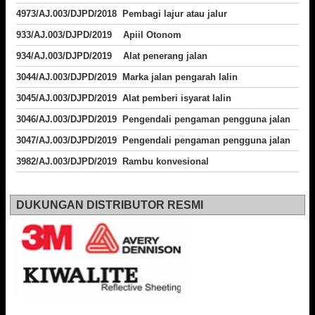
4973/AJ.003/DJPD/2018
Pembagi lajur atau jalur
933/AJ.003/DJPD/2019 Apiil Otonom
934/AJ.003/DJPD/2019 Alat penerang jalan
3044/AJ.003/DJPD/2019 Marka jalan pengarah lalin
3045/AJ.003/DJPD/2019 Alat pemberi isyarat lalin
3046/AJ.003/DJPD/2019 Pengendali pengaman pengguna jalan
3047/AJ.003/DJPD/2019 Pengendali pengaman pengguna jalan
3982/AJ.003/DJPD/2019 Rambu konvesional
DUKUNGAN DISTRIBUTOR RESMI