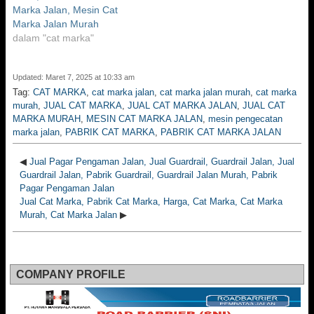
Marka Jalan, Mesin Cat
Marka Jalan Murah
dalam "cat marka"
Updated: Maret 7, 2025 at 10:33 am
Tag:
CAT MARKA
,
cat marka jalan
,
cat marka jalan murah
,
cat marka
murah
,
JUAL CAT MARKA
,
JUAL CAT MARKA JALAN
,
JUAL CAT
MARKA MURAH
,
MESIN CAT MARKA JALAN
,
mesin pengecatan
marka jalan
,
PABRIK CAT MARKA
,
PABRIK CAT MARKA JALAN
◀
Jual Pagar Pengaman Jalan, Jual Guardrail, Guardrail Jalan, Jual
Guardrail Jalan, Pabrik Guardrail, Guardrail Jalan Murah, Pabrik
Pagar Pengaman Jalan
Jual Cat Marka, Pabrik Cat Marka, Harga, Cat Marka, Cat Marka
Murah, Cat Marka Jalan
▶
COMPANY PROFILE