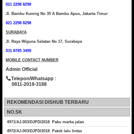
021 2298 8298
Jl. Bambu Kuning No 35 A Bambu Apus, Jakarta Timur
021 2298 8298
SURABAYA
Jl. Raya Wiguna Selatan No 17, Surabaya
031 8785 3499
MOBILE CONTACT NUMBER
Admin Official
Telepon/Whatsapp :
0811-2019-3188
REKOMENDASI DISHUB TERBARU
NO.SK
4971/AJ.003/DJPD/2018 Paku marka jalan
4972/AJ.003/DJPD/2018 Patok lalu lintas