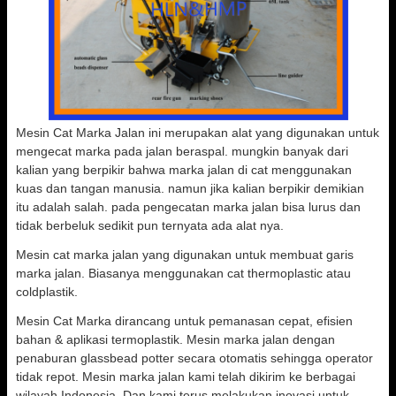
Mesin Cat Marka Jalan ini merupakan alat yang digunakan untuk
mengecat marka pada jalan beraspal. mungkin banyak dari
kalian yang berpikir bahwa marka jalan di cat menggunakan
kuas dan tangan manusia. namun jika kalian berpikir demikian
itu adalah salah. pada pengecatan marka jalan bisa lurus dan
tidak berbeluk sedikit pun ternyata ada alat nya.
Mesin cat marka jalan yang digunakan untuk membuat garis
marka jalan. Biasanya menggunakan cat thermoplastic atau
coldplastik.
Mesin Cat Marka dirancang untuk pemanasan cepat, efisien
bahan & aplikasi termoplastik. Mesin marka jalan dengan
penaburan glassbead potter secara otomatis sehingga operator
tidak repot. Mesin marka jalan kami telah dikirim ke berbagai
wilayah Indonesia. Dan kami terus melakukan inovasi untuk