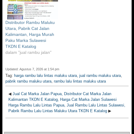
Distributor Rambu Maluku
Utara, Pabrik Cat Jalan
Kalimantan, Harga Murah
Paku Marka Sulawesi
TKDN E Katalog
dalam "jual rambu jalan"
Updated: Agustus 7, 2026 at 1:54 pm
Tag:
harga rambu lalu lintas maluku utara
,
jual rambu maluku utara
,
pabrik rambu maluku utara
,
rambu lalu lintas maluku utara
◀
Jual Cat Marka Jalan Papua, Distributor Cat Marka Jalan
Kalimantan TKDN E Katalog, Harga Cat Marka Jalan Sulawesi
Harga Rambu Lalu Lintas Papua, Jual Rambu Lalu Lintas Sulawesi,
Pabrik Rambu Lalu Lintas Maluku Utara TKDN E Katalog
▶