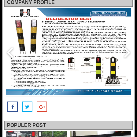
COMPANY PROFILE
POPULER POST