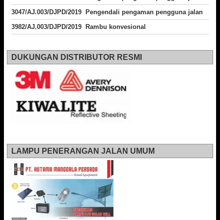
3047/AJ.003/DJPD/2019 Pengendali pengaman pengguna jalan
3982/AJ.003/DJPD/2019 Rambu konvesional
DUKUNGAN DISTRIBUTOR RESMI
LAMPU PENERANGAN JALAN UMUM