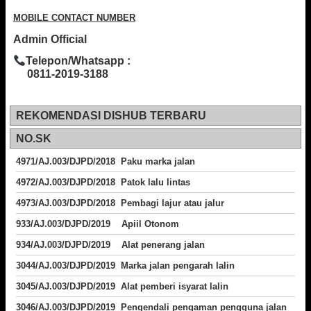
MOBILE CONTACT NUMBER
Admin Official
Telepon/Whatsapp :
0811-2019-3188
REKOMENDASI DISHUB TERBARU
NO.SK
4971/AJ.003/DJPD/2018 Paku marka jalan
4972/AJ.003/DJPD/2018 Patok lalu lintas
4973/AJ.003/DJPD/2018
Pembagi lajur atau jalur
933/AJ.003/DJPD/2019 Apiil Otonom
934/AJ.003/DJPD/2019 Alat penerang jalan
3044/AJ.003/DJPD/2019 Marka jalan pengarah lalin
3045/AJ.003/DJPD/2019 Alat pemberi isyarat lalin
3046/AJ.003/DJPD/2019 Pengendali pengaman pengguna jalan