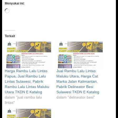
Menyukai ini:
Memuat...
Terkait
Harga Rambu Lalu Lintas
Jual Rambu Lalu Lintas
Papua, Jual Rambu Lalu
Maluku Utara, Harga Cat
Lintas Sulawesi, Pabrik
Marka Jalan Kalimantan,
Rambu Lalu Lintas Maluku
Pabrik Delineator Besi
Utara TKDN E Katalog
Sulawesi TKDN E Katalog
dalam "jual rambu lalu
dalam "delineator besi"
lintas"