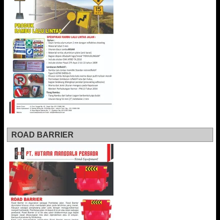
ROAD BARRIER