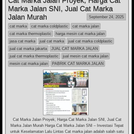
Cat Marka Jalan Proyek, Harga Cat
Marka Jalan SNI, Jual Cat Marka
Jalan Murah
September 24, 2025
cat marka
cat marka coldplastic
cat marka jalan
cat marka thermoplastic
harga mesin cat marka jalan
jasa cat marka
jual cat marka
jual cat marka coldplastic
jual cat marka jakarta
JUAL CAT MARKA JALAN
jual cat marka thermoplastic
jual mesin cat marka jalan
mesin cat marka jalan
PABRIK CAT MARKA JALAN
Cat Marka Jalan Proyek, Harga Cat Marka Jalan SNI, Jual Cat
Marka Jalan Murah Harga Cat Marka Jalan SNI – Investasi Tepat
untuk Keselamatan Lalu Lintas Cat marka jalan adalah salah satu