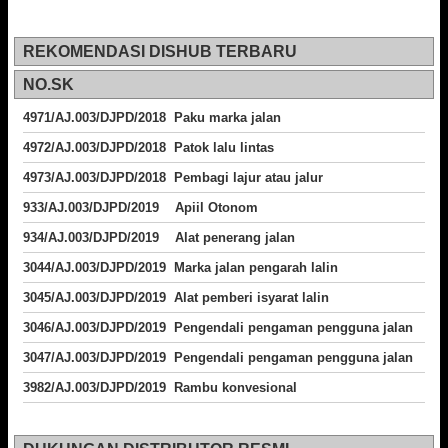
REKOMENDASI DISHUB TERBARU
NO.SK
4971/AJ.003/DJPD/2018 Paku marka jalan
4972/AJ.003/DJPD/2018 Patok lalu lintas
4973/AJ.003/DJPD/2018
Pembagi lajur atau jalur
933/AJ.003/DJPD/2019 Apiil Otonom
934/AJ.003/DJPD/2019 Alat penerang jalan
3044/AJ.003/DJPD/2019 Marka jalan pengarah lalin
3045/AJ.003/DJPD/2019 Alat pemberi isyarat lalin
3046/AJ.003/DJPD/2019 Pengendali pengaman pengguna jalan
3047/AJ.003/DJPD/2019 Pengendali pengaman pengguna jalan
3982/AJ.003/DJPD/2019 Rambu konvesional