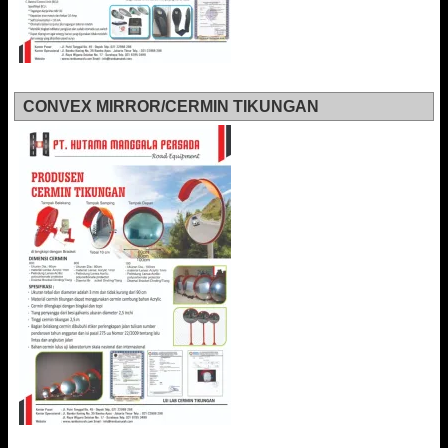
CONVEX MIRROR/CERMIN TIKUNGAN