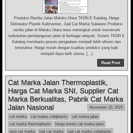
Produksi Rambu Jalan Maluku Utara TKDN E Katalog, Harga
Delineator Plastik Kalimantan, Jual Cat Marka Sulawesi Produksi
rambu jalan di Maluku Utara terus meningkat untuk memenuhi
kebutuhan pembangunan jalan di berbagai wilayah. Sistem TKDN E
Katalog membantu proses pengadaan menjadi lebih efisien dan
terstruktur. Harga murah dengan kualitas produksi yang baik
menjadi daya tarik utama. […]
Read Post
Cat Marka Jalan Thermoplastik,
Harga Cat Marka SNI, Supplier Cat
Marka Berkualitas, Pabrik Cat Marka
Jalan Nasional
November 20, 2025
cat marka
cat marka coldplastic
cat marka jalan
cat marka thermoplastic
harga mesin cat marka jalan
jasa cat marka
jual cat marka
jual cat marka coldplastic