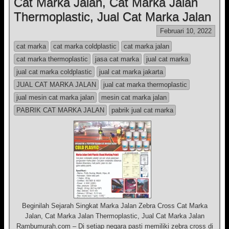
Cat Marka Jalan, Cat Marka Jalan
Thermoplastic, Jual Cat Marka Jalan
Februari 10, 2022
cat marka
cat marka coldplastic
cat marka jalan
cat marka thermoplastic
jasa cat marka
jual cat marka
jual cat marka coldplastic
jual cat marka jakarta
JUAL CAT MARKA JALAN
jual cat marka thermoplastic
jual mesin cat marka jalan
mesin cat marka jalan
PABRIK CAT MARKA JALAN
pabrik jual cat marka
Beginilah Sejarah Singkat Marka Jalan Zebra Cross Cat Marka
Jalan, Cat Marka Jalan Thermoplastic, Jual Cat Marka Jalan
Rambumurah.com – Di setiap negara pasti memiliki zebra cross di