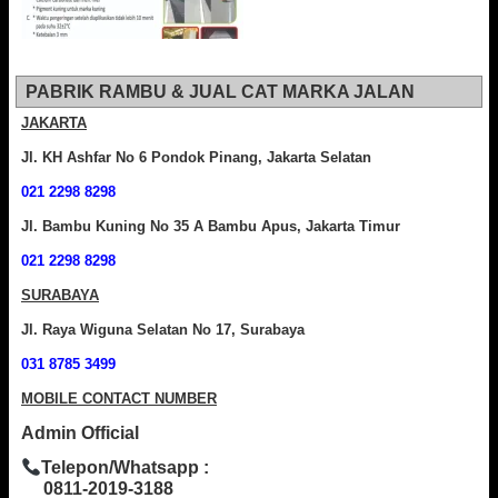
PABRIK RAMBU & JUAL CAT MARKA JALAN
JAKARTA
Jl. KH Ashfar No 6 Pondok Pinang, Jakarta Selatan
021 2298 8298
Jl. Bambu Kuning No 35 A Bambu Apus, Jakarta Timur
021 2298 8298
SURABAYA
Jl. Raya Wiguna Selatan No 17, Surabaya
031 8785 3499
MOBILE CONTACT NUMBER
Admin Official
Telepon/Whatsapp :
0811-2019-3188