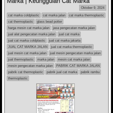
Marka | Keunggulan Cat Marka
Oktober 9, 2024
cat marka coldplastic
cat marka jalan
cat marka thermoplastic
cat thermoplastic
glass bead potter
harga mesin cat marka jalan
jasa pengecatan marka jalan
jual alat pengecatan marka jalan
jual cat marka
jual cat marka coldplastic
jual cat marka jakarta
JUAL CAT MARKA JALAN
jual cat marka thermoplastic
jual mesin cat marka jalan
jual mesin pengecatan marka jalan
jual thermoplastic
marka jalan
mesin cat marka jalan
mesin pengecatan marka jalan
PABRIK CAT MARKA JALAN
pabrik cat thermoplastic
pabrik jual cat marka
pabrik rambu
thermoplastic