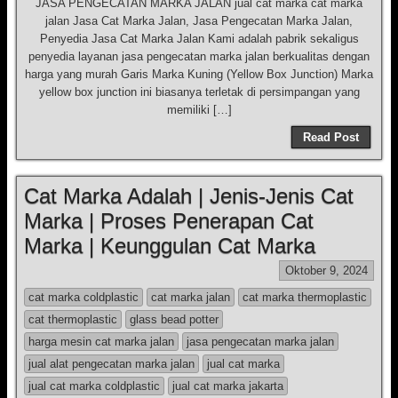
JASA PENGECATAN MARKA JALAN jual cat marka cat marka
jalan Jasa Cat Marka Jalan, Jasa Pengecatan Marka Jalan,
Penyedia Jasa Cat Marka Jalan Kami adalah pabrik sekaligus
penyedia layanan jasa pengecatan marka jalan berkualitas dengan
harga yang murah Garis Marka Kuning (Yellow Box Junction) Marka
yellow box junction ini biasanya terletak di persimpangan yang
memiliki […]
Read Post
Cat Marka Adalah | Jenis-Jenis Cat
Marka | Proses Penerapan Cat
Marka | Keunggulan Cat Marka
Oktober 9, 2024
cat marka coldplastic
cat marka jalan
cat marka thermoplastic
cat thermoplastic
glass bead potter
harga mesin cat marka jalan
jasa pengecatan marka jalan
jual alat pengecatan marka jalan
jual cat marka
jual cat marka coldplastic
jual cat marka jakarta