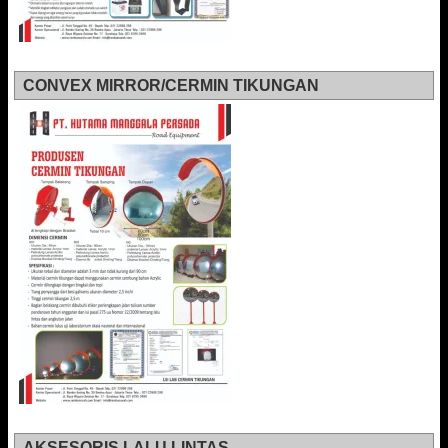
CONVEX MIRROR/CERMIN TIKUNGAN
AKSESORIS LALU LINTAS