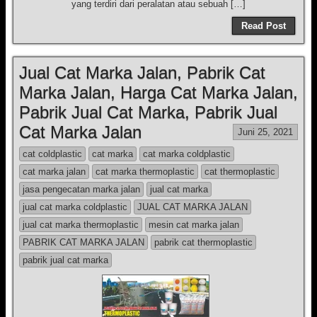
yang terdiri dari peralatan atau sebuah […]
Read Post
Jual Cat Marka Jalan, Pabrik Cat
Marka Jalan, Harga Cat Marka Jalan,
Pabrik Jual Cat Marka, Pabrik Jual
Cat Marka Jalan
Juni 25, 2021
cat coldplastic
cat marka
cat marka coldplastic
cat marka jalan
cat marka thermoplastic
cat thermoplastic
jasa pengecatan marka jalan
jual cat marka
jual cat marka coldplastic
JUAL CAT MARKA JALAN
jual cat marka thermoplastic
mesin cat marka jalan
PABRIK CAT MARKA JALAN
pabrik cat thermoplastic
pabrik jual cat marka