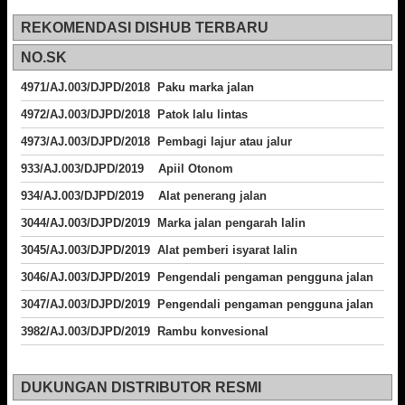
REKOMENDASI DISHUB TERBARU
NO.SK
4971/AJ.003/DJPD/2018 Paku marka jalan
4972/AJ.003/DJPD/2018 Patok lalu lintas
4973/AJ.003/DJPD/2018
Pembagi lajur atau jalur
933/AJ.003/DJPD/2019 Apiil Otonom
934/AJ.003/DJPD/2019 Alat penerang jalan
3044/AJ.003/DJPD/2019 Marka jalan pengarah lalin
3045/AJ.003/DJPD/2019 Alat pemberi isyarat lalin
3046/AJ.003/DJPD/2019 Pengendali pengaman pengguna jalan
3047/AJ.003/DJPD/2019 Pengendali pengaman pengguna jalan
3982/AJ.003/DJPD/2019 Rambu konvesional
DUKUNGAN DISTRIBUTOR RESMI