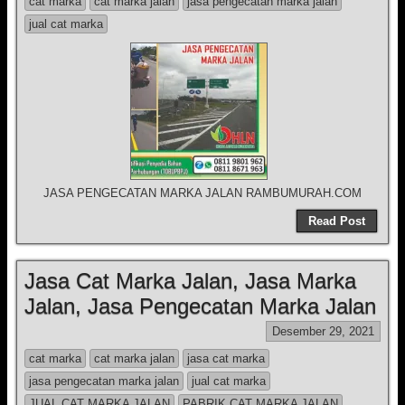
cat marka
cat marka jalan
jasa pengecatan marka jalan
jual cat marka
JASA PENGECATAN MARKA JALAN RAMBUMURAH.COM
Read Post
Jasa Cat Marka Jalan, Jasa Marka
Jalan, Jasa Pengecatan Marka Jalan
Desember 29, 2021
cat marka
cat marka jalan
jasa cat marka
jasa pengecatan marka jalan
jual cat marka
JUAL CAT MARKA JALAN
PABRIK CAT MARKA JALAN