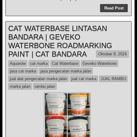
Read Post
CAT WATERBASE LINTASAN
BANDARA | GEVEKO
WATERBONE ROADMARKING
PAINT | CAT BANDARA
Oktober 8, 2024
Aquarote
cat marka
Cat Waterbase
Geveko Waterbone
jasa cat marka
jasa pengecatan marka jalan
jual alat pengecatan marka jalan
jual cat marka
JUAL RAMBU
marka jalan
rambu jalan