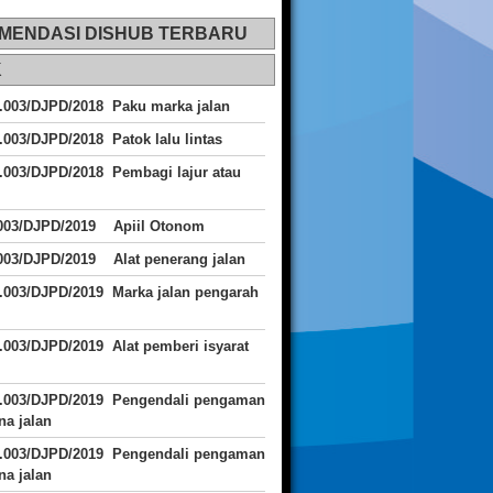
MENDASI DISHUB TERBARU
K
.003/DJPD/2018 Paku marka jalan
.003/DJPD/2018 Patok lalu lintas
.003/DJPD/2018
Pembagi lajur atau
.003/DJPD/2019 Apiil Otonom
003/DJPD/2019 Alat penerang jalan
.003/DJPD/2019 Marka jalan pengarah
.003/DJPD/2019 Alat pemberi isyarat
J.003/DJPD/2019 Pengendali pengaman
a jalan
J.003/DJPD/2019 Pengendali pengaman
a jalan