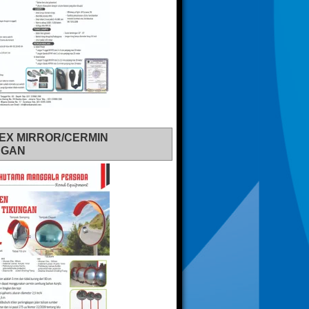
EX MIRROR/CERMIN
NGAN