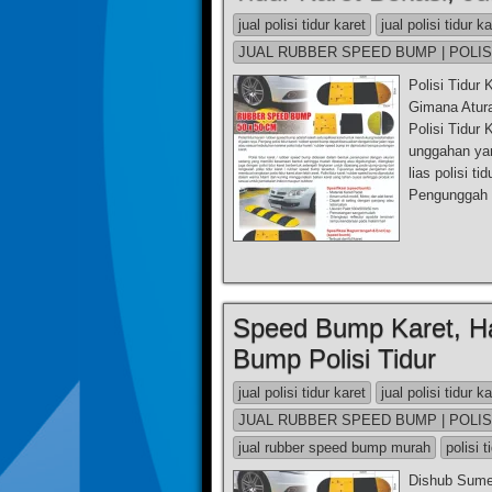
jual polisi tidur karet
jual polisi tidur k
JUAL RUBBER SPEED BUMP | POLIS
Polisi Tidur
Gimana Aturan
Polisi Tidur
unggahan yan
lias polisi ti
Pengunggah
Speed Bump Karet, H
Bump Polisi Tidur
jual polisi tidur karet
jual polisi tidur k
JUAL RUBBER SPEED BUMP | POLIS
jual rubber speed bump murah
polisi t
Dishub Sume