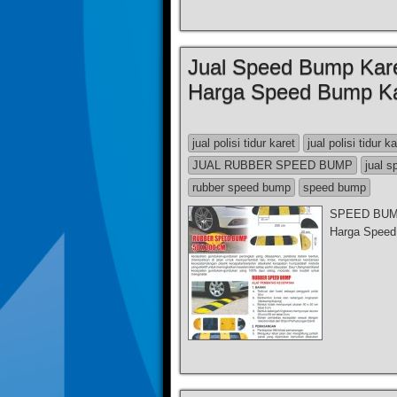
Jual Speed Bump Kare
Harga Speed Bump Ka
jual polisi tidur karet
jual polisi tidur k
JUAL RUBBER SPEED BUMP
jual 
rubber speed bump
speed bump
SPEED BUMP 
Harga Speed