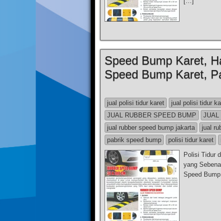
[…]
Speed Bump Karet, H
Speed Bump Karet, P
jual polisi tidur karet
jual polisi tidur k
JUAL RUBBER SPEED BUMP
JUAL
jual rubber speed bump jakarta
jual r
pabrik speed bump
polisi tidur karet
Polisi Tidur
yang Sebena
Speed Bump 