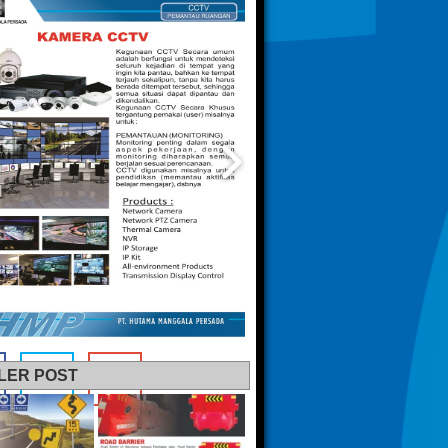
LER POST