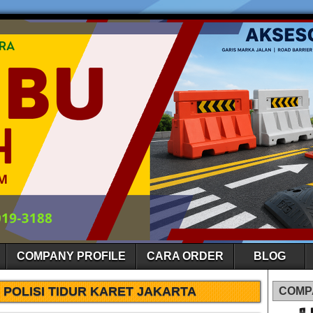
COMPANY PROFILE
CARA ORDER
BLOG
 POLISI TIDUR KARET JAKARTA
COMP