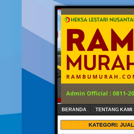
BERANDA
TENTANG KAMI
KATEGORI:
JUAL