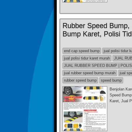
Rubber Speed Bump, 
Bump Karet, Polisi Tidu
end cap speed bump
jual polisi tidur k
jual polisi tidur karet murah
JUAL RU
JUAL RUBBER SPEED BUMP | POLIS
jual rubber speed bump murah
jual s
rubber speed bump
speed bump
Benjolan Ka
Speed Bump,
Karet, Jual P