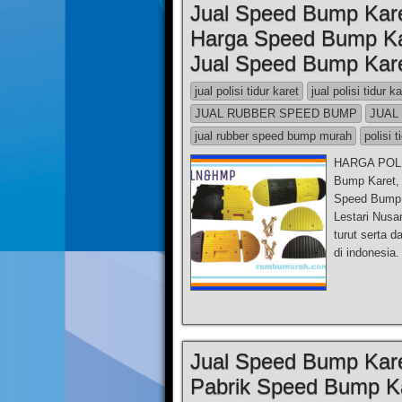
Jual Speed Bump Kare
Harga Speed Bump Ka
Jual Speed Bump Kar
jual polisi tidur karet
jual polisi tidur k
JUAL RUBBER SPEED BUMP
JUAL
jual rubber speed bump murah
polisi t
HARGA POLIS
Bump Karet,
Speed Bump 
Lestari Nusa
turut serta 
di indonesia
Jual Speed Bump Kare
Pabrik Speed Bump K