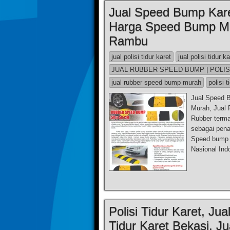
Jual Speed Bump Kare
Harga Speed Bump Mura
Rambu
jual polisi tidur karet
jual polisi tidur k
JUAL RUBBER SPEED BUMP | POLIS
jual rubber speed bump murah
polisi t
Jual Speed 
Murah, Jual 
Rubber terma
sebagai pena
Speed bump ya
Nasional Ind
Polisi Tidur Karet, Jual
Tidur Karet Bekasi, Jua