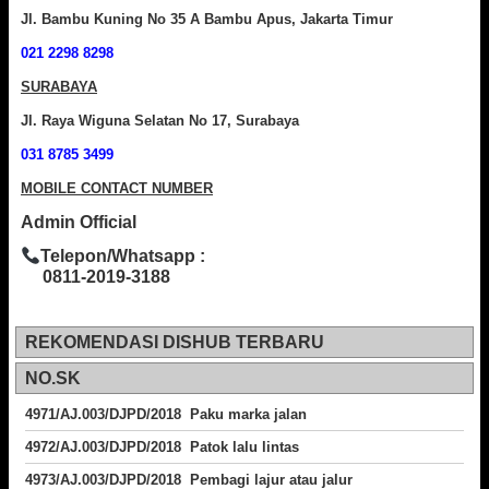
Jl. Bambu Kuning No 35 A Bambu Apus, Jakarta Timur
021 2298 8298
SURABAYA
Jl. Raya Wiguna Selatan No 17, Surabaya
031 8785 3499
MOBILE CONTACT NUMBER
Admin Official
Telepon/Whatsapp :
0811-2019-3188
REKOMENDASI DISHUB TERBARU
NO.SK
4971/AJ.003/DJPD/2018 Paku marka jalan
4972/AJ.003/DJPD/2018 Patok lalu lintas
4973/AJ.003/DJPD/2018
Pembagi lajur atau jalur