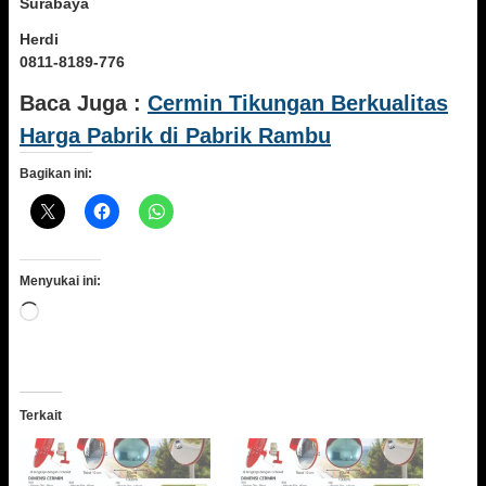
Surabaya
Herdi
0811-8189-776
Baca Juga :
Cermin Tikungan Berkualitas
Harga Pabrik di Pabrik Rambu
Bagikan ini:
Menyukai ini:
Memuat...
Terkait