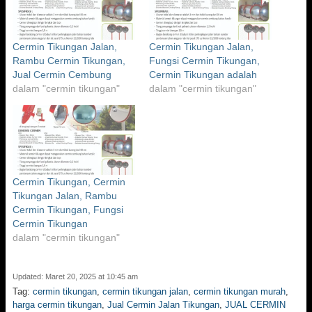
Cermin Tikungan Jalan,
Cermin Tikungan Jalan,
Rambu Cermin Tikungan,
Fungsi Cermin Tikungan,
Jual Cermin Cembung
Cermin Tikungan adalah
dalam "cermin tikungan"
dalam "cermin tikungan"
Cermin Tikungan, Cermin
Tikungan Jalan, Rambu
Cermin Tikungan, Fungsi
Cermin Tikungan
dalam "cermin tikungan"
Updated: Maret 20, 2025 at 10:45 am
Tag:
cermin tikungan
,
cermin tikungan jalan
,
cermin tikungan murah
,
harga cermin tikungan
,
Jual Cermin Jalan Tikungan
,
JUAL CERMIN