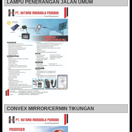
LAMPU PENERANGAN JALAN UMUM
CONVEX MIRROR/CERMIN TIKUNGAN