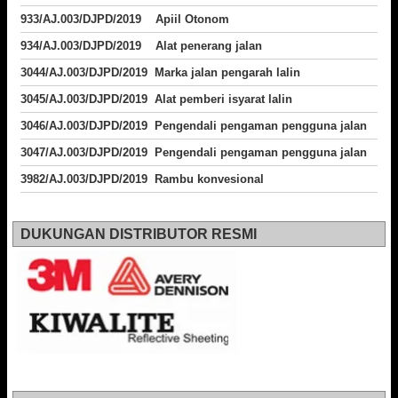
933/AJ.003/DJPD/2019 Apiil Otonom
934/AJ.003/DJPD/2019 Alat penerang jalan
3044/AJ.003/DJPD/2019 Marka jalan pengarah lalin
3045/AJ.003/DJPD/2019 Alat pemberi isyarat lalin
3046/AJ.003/DJPD/2019 Pengendali pengaman pengguna jalan
3047/AJ.003/DJPD/2019 Pengendali pengaman pengguna jalan
3982/AJ.003/DJPD/2019 Rambu konvesional
DUKUNGAN DISTRIBUTOR RESMI