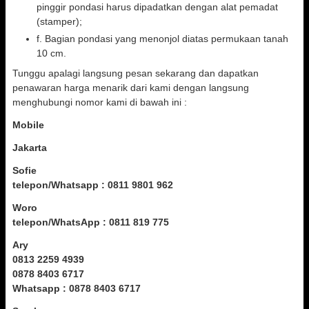
pinggir pondasi harus dipadatkan dengan alat pemadat
(stamper);
f. Bagian pondasi yang menonjol diatas permukaan tanah
10 cm.
Tunggu apalagi langsung pesan sekarang dan dapatkan
penawaran harga menarik dari kami dengan langsung
menghubungi nomor kami di bawah ini :
Mobile
Jakarta
Sofie
telepon/Whatsapp : 0811 9801 962
Woro
telepon/WhatsApp : 0811 819 775
Ary
0813 2259 4939
0878 8403 6717
Whatsapp : 0878 8403 6717