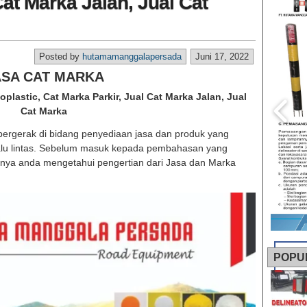
Cat Marka Jalan, Jual Cat
Posted by
hutamamanggalapersada
Juni 17, 2022
ASA CAT MARKA
plastic, Cat Marka Parkir, Jual Cat Marka Jalan, Jual
Cat Marka
ergerak di bidang penyediaan jasa dan produk yang
alu lintas. Sebelum masuk kepada pembahasan yang
iknya anda mengetahui pengertian dari Jasa dan Marka
POPU