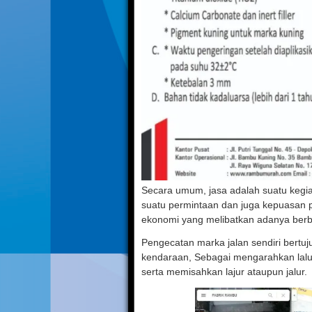
Secara umum, jasa adalah suatu kegi
suatu permintaan dan juga kepuasan pe
ekonomi yang melibatkan adanya berb
Pengecatan marka jalan sendiri bertuju
kendaraan, Sebagai mengarahkan lalu
serta memisahkan lajur ataupun jalur.