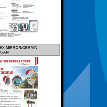
EX MIRROR/CERMIN
NGAN