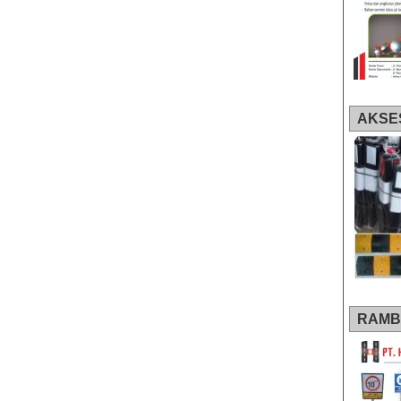
AKSE
RAMB