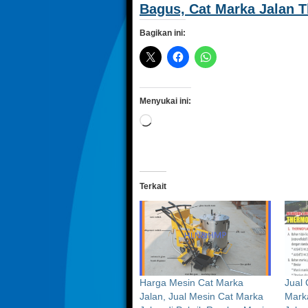
Bagus, Cat Marka Jalan 
Bagikan ini:
Menyukai ini:
Memuat...
Terkait
Harga Mesin Cat Marka
Jual 
Jalan, Jual Mesin Cat Marka
Marka