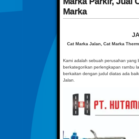
Marka Parkir, Jual 
Marka
J
Cat Marka Jalan, Cat Marka Thermo
Kami adalah sebuah perusahan yang b
berkategorikan perlengkapan rambu l
berkaitan dengan judul diatas ada ba
Jalan.