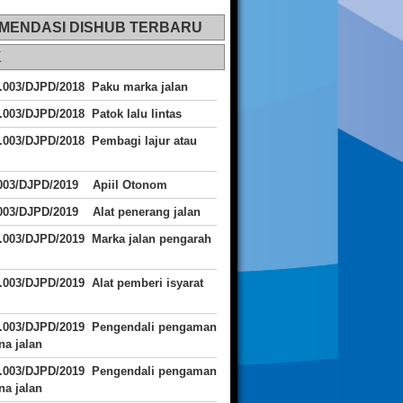
MENDASI DISHUB TERBARU
K
.003/DJPD/2018 Paku marka jalan
.003/DJPD/2018 Patok lalu lintas
.003/DJPD/2018
Pembagi lajur atau
.003/DJPD/2019 Apiil Otonom
003/DJPD/2019 Alat penerang jalan
.003/DJPD/2019 Marka jalan pengarah
.003/DJPD/2019 Alat pemberi isyarat
J.003/DJPD/2019 Pengendali pengaman
a jalan
J.003/DJPD/2019 Pengendali pengaman
a jalan