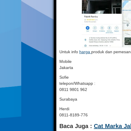
Untuk info
harga
produk dan pemesana
Mobile
Jakarta
Sofie
telepon/Whatsapp :
0811 9801 962
Surabaya
Herdi
0811-8189-776
Baca Juga :
Cat Marka Ja