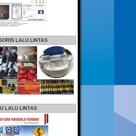
SORIS LALU LINTAS
U LALU LINTAS