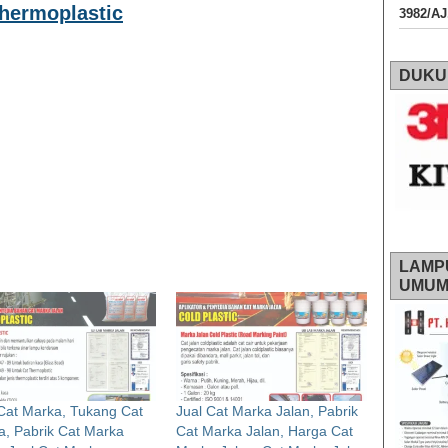
Thermoplastic
3982/A
DUKU
LAMP
UMU
Cat Marka, Tukang Cat
Jual Cat Marka Jalan, Pabrik
, Pabrik Cat Marka
Cat Marka Jalan, Harga Cat